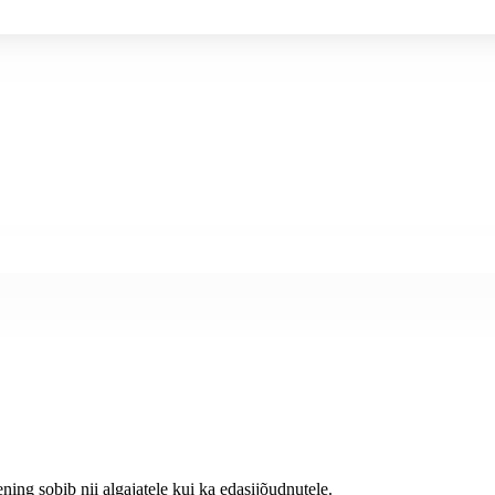
ing sobib nii algajatele kui ka edasijõudnutele.