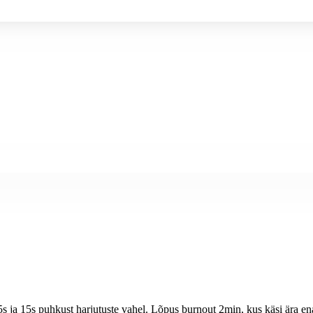
 45s ja 15s puhkust harjutuste vahel. Lõpus burnout 2min, kus käsi ära en