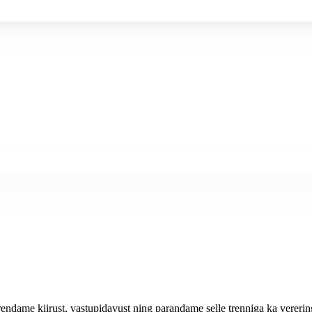
endame kiirust, vastupidavust ning parandame selle trenniga ka vererin