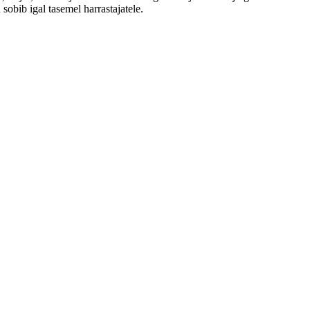
obib igal tasemel harrastajatele.