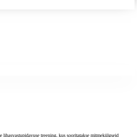
vne lihasvastupidavuse treening, kus sooritatakse mitmekülgseid