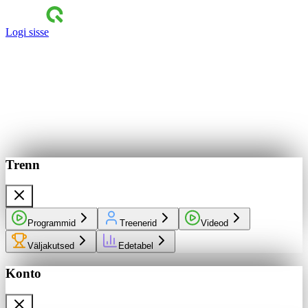
Logi sisse
Trenn
Programmid
Treenerid
Videod
Väljakutsed
Edetabel
Konto