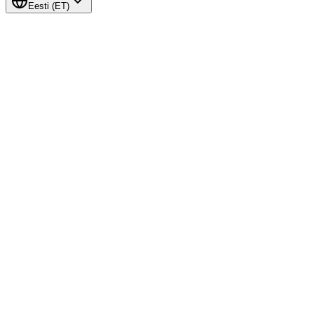
Eesti
(
ET
)